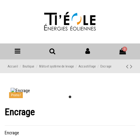
0
Accueil
Boutique
Mâts et système de levage
Accastillage
Encrage
Promo !
Encrage
Encrage