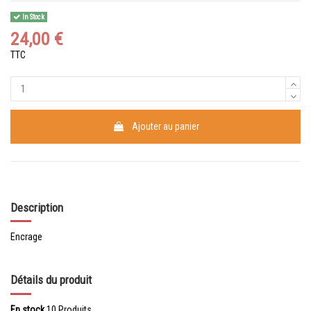
In Stock
24,00 €
TTC
Ajouter au panier
Description
Encrage
Détails du produit
En stock
10 Produits