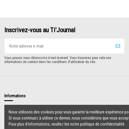
Inscrivez-vous au Ti'Journal
Vous pouvez vous désinscrire à tout moment. Vous trouverez pour cela nos
informations de contact dans les conditions d'utilisation du site.
Informations
Livraison
Nous utilisons des cookies pour vous garantir la meilleure expérience pos
Mentions légales
Si vous continuez à utiliser ce dernier, nous considérons que vous accept
Accueil
Pour plus d'informations, veuillez lire notre politique de confidentialité.