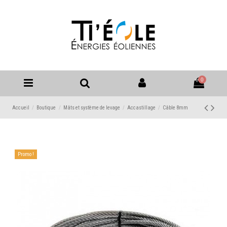
0
Accueil
Boutique
Mâts et système de levage
Accastillage
Câble 8mm
Promo !