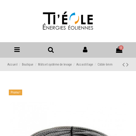
0
Accueil
Boutique
Mâts et système de levage
Accastillage
Câble 6mm
Promo !