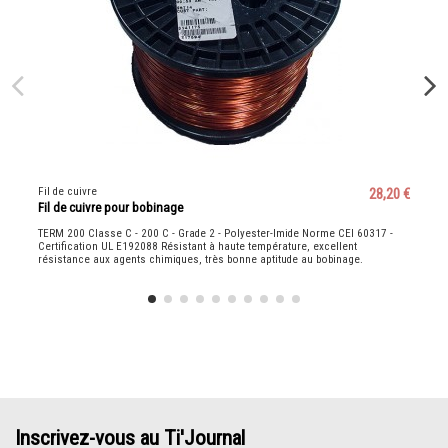
Fil de cuivre
28,20 €
Fil de cuivre pour bobinage
TERM 200 Classe C - 200 C - Grade 2 - Polyester-Imide Norme CEI 60317 -
Certification UL E192088 Résistant à haute température, excellent
résistance aux agents chimiques, très bonne aptitude au bobinage.
Inscrivez-vous au Ti'Journal