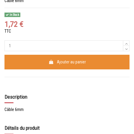
Câble 6mm
In Stock
1,72 €
TTC
Ajouter au panier
Description
Câble 6mm
Détails du produit