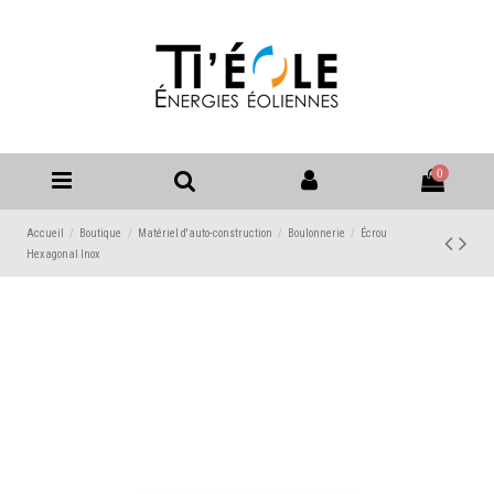
0
Accueil
Boutique
Matériel d'auto-construction
Boulonnerie
Écrou
Hexagonal Inox