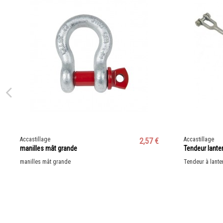
Accastillage
Accastillage
2,57 €
manilles mât grande
Tendeur lante
manilles mât grande
Tendeur à lant