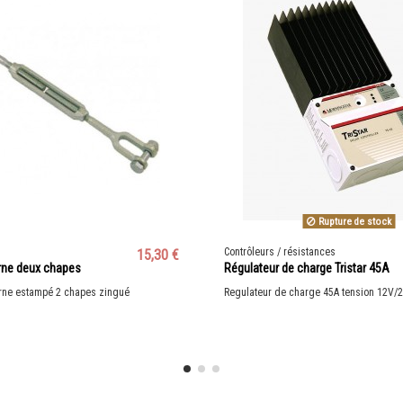
Rupture de stock
Contrôleurs / résistances
15,30 €
rne deux chapes
Régulateur de charge Tristar 45A
erne estampé 2 chapes zingué
Regulateur de charge 45A tension 12V/