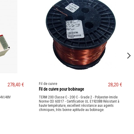
Fil de cuivre
278,40 €
28,20 €
Fil de cuivre pour bobinage
24V/48V
TERM 200 Classe C - 200 C - Grade 2 - Polyester-Imide
Norme CEI 60317 - Certification UL E192088 Résistant à
haute température, excellent résistance aux agents
chimiques, très bonne aptitude au bobinage.