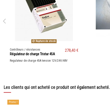
Rupture de stock
Contrôleurs / résistances
278,40 €
Régulateur de charge Tristar 45A
Regulateur de charge 45A tension 12V/24V/48V
Les clients qui ont acheté ce produit ont également acheté..
Promo !