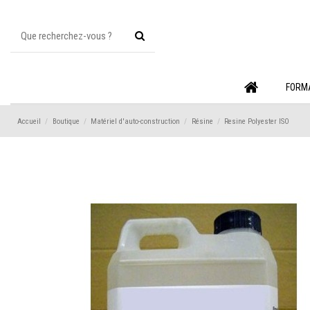
FORM
Accueil
Boutique
Matériel d'auto-construction
Résine
Resine Polyester ISO