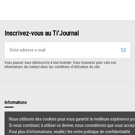
Inscrivez-vous au Ti'Journal
Vous pouvez vous désinscrire à tout moment. Vous trouverez pour cela nos
informations de contact dans les conditions d'utilisation du site.
Informations
Livraison
Nous utilisons des cookies pour vous garantir la meilleure expérience pos
Mentions légales
Si vous continuez à utiliser ce dernier, nous considérons que vous accept
Accueil
Pour plus d'informations, veuillez lire notre politique de confidentialité.