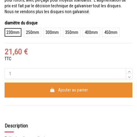
prix est fait par le décision technique de galvaniser tout les disques.
Nous ne vendons plus les disques non galvanisé.
diamètre du disque
230mm
250mm
300mm
350mm
400mm
450mm
21,60 €
TTC
Ajouter au panier
Description