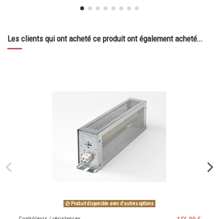
Les clients qui ont acheté ce produit ont également acheté...
Produit disponible avec d'autres options
Contrôleurs / résistances