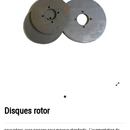
Disques rotor
pour rotors, avec perçage pour moyeux standards. L'augmentation de