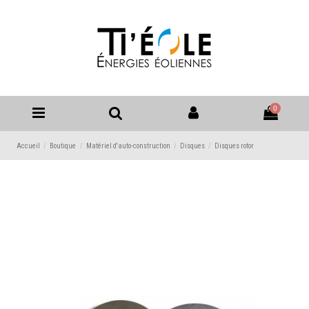
0
Accueil
Boutique
Matériel d'auto-construction
Disques
Disques rotor